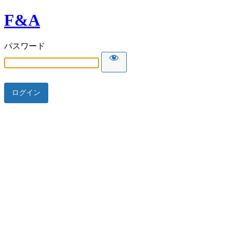
F&A
パスワード