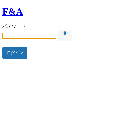
F&A
パスワード