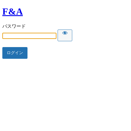
F&A
パスワード