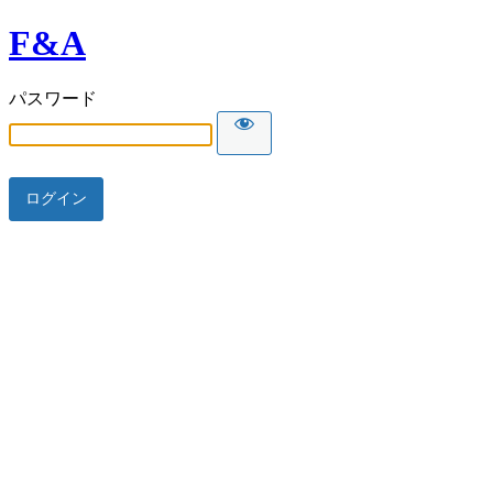
F&A
パスワード