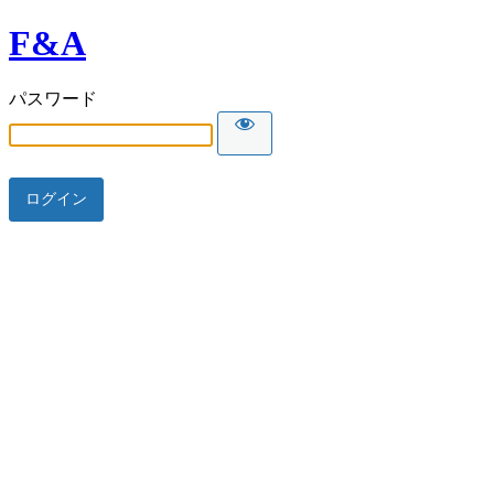
F&A
パスワード